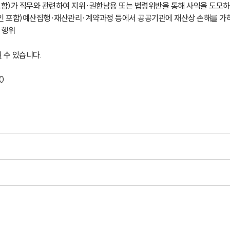
포함)가 직무와 관련하여 지위·권한남용 또는 법령위반을 통해 사익을 도모하는
법인 포함)예산집행·재산관리·계약과정 등에서 공공기관에 재산상 손해를 가하는
위

 있습니다.

0