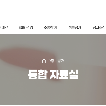
원예약
ESG 경영
소통참여
정보공개
공사소식
정보공개
통합 자료실