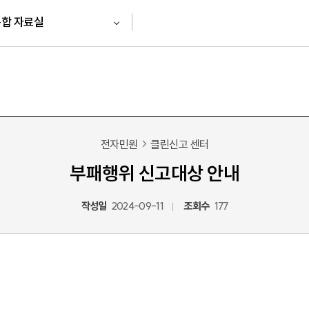
합 자료실
전자민원
클린신고 센터
부패행위 신고대상 안내
작성일
2024-09-11
조회수
177