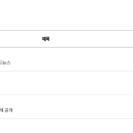
제목
카드뉴스
례 공개