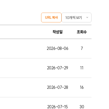
페
URL 복사
이
지
표
작성일
조회수
시
건
수
2026-08-06
7
2026-07-29
11
2026-07-28
16
2026-07-15
30