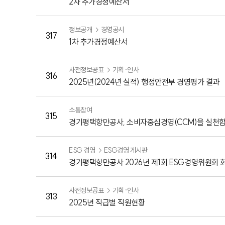
2차 추가경정예산서
정보공개
경영공시
317
1차 추가경정예산서
사전정보공표
기획·인사
316
2025년(2024년 실적) 행정안전부 경영평가 결과
소통참여
315
경기평택항만공사, 소비자중심경영(CCM)을 실천합
ESG 경영
ESG경영 게시판
314
경기평택항만공사 2026년 제1회 ESG경영위원회 
사전정보공표
기획·인사
313
2025년 직급별 직원현황