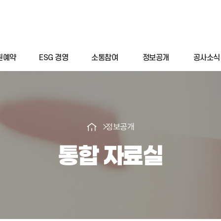
원예약
ESG 경영
소통참여
정보공개
공사소식
정보공개
통합 자료실