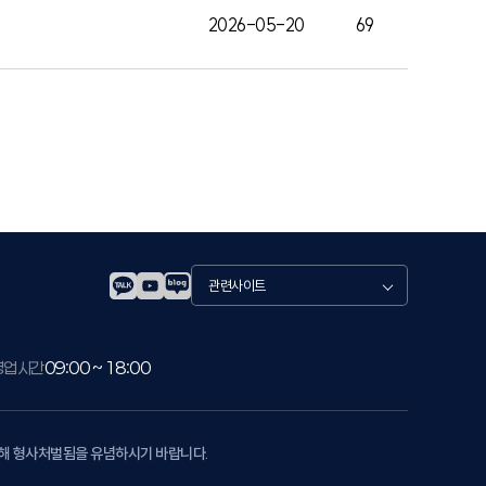
2026-05-20
69
관
련
사
이
트
영업시간
09:00 ~ 18:00
의해 형사처벌됨을 유념하시기 바랍니다.