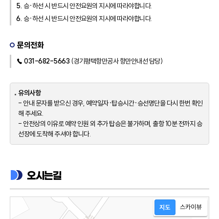
5.
승·하선 시 반드시 안전요원의 지시에 따라야합니다.
6.
승·하선 시 반드시 안전요원의 지시에 따라야합니다.
문의전화
☎ 031-682-5663
(경기평택항만공사 항만안내선 담당)
유의사항
- 안내 문자를 받으신 경우, 예약일자·탑승시간·승선명단을 다시 한번 확인
해 주세요.
- 안전상의 이유로 예약 인원 외 추가 탑승은 불가하며, 출항 10분 전까지 승
선장에 도착해 주셔야 합니다.
오시는길