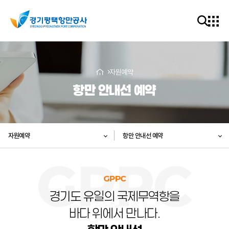
자원예약
항만 안내선 예약
자원예약
항만 안내선 예약
GPPC
경기도 유일의 국제무역항을
바다 위에서 만나다.