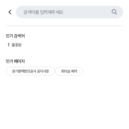
인기 검색어
1
물동량
인기 페이지
경기평택항만공사 공지사항
회의실 예약