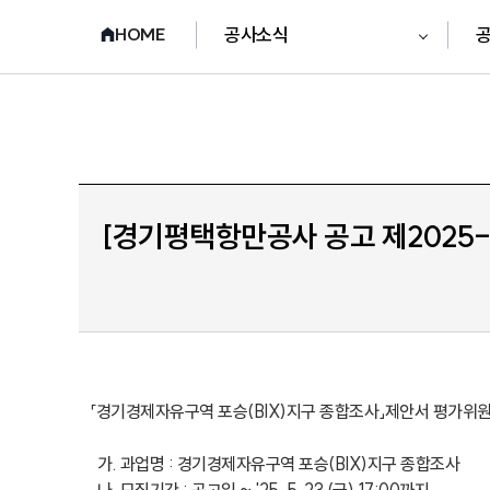
공사소식
HOME
[경기평택항만공사 공고 제2025-
「경기경제자유구역 포승(BIX)지구 종합조사」제안서 평가위원
  가. 과업명 : 경기경제자유구역 포승(BIX)지구 종합조사
