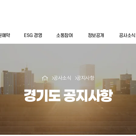
원예약
ESG 경영
소통참여
정보공개
공사소식
공사소식
공지사항
경기도 공지사항