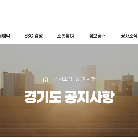
원예약
ESG 경영
소통참여
정보공개
공사소식
공사소식
공지사항
경기도 공지사항