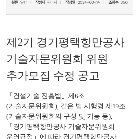
분류
일반
작성자
관리자
작성일
2024-03-14
조회수
350
제2기 경기평택항만공사 
기술자문위원회 위원 
추가모집 수정 공고
「건설기술 진흥법」제6조
(기술자문위원회), 같은 법 시행령 제19조
(기술자문위원회의 구성 및 기능 등),
「경기평택항만공사 기술자문위원회 
운영규정」에 따라 경기평택항만공사 