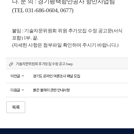
다. 문 의 : 경기평택항만공사 항만사업팀 
(TEL 031-686-0604, 0677)
붙임 : 기술자문위원회 위원 추가모집 수정 공고문(서식 
포함) 1부. 끝.
(자세한 사항은 첨부파일 확인하여 주시기 바랍니다.)
기술자문위원회 추가모집 수정 공고.hwp
이전글
경기도 온라인 여론조사 패널 모집
다음글
붉은 불개미 관련 안내사항
목록