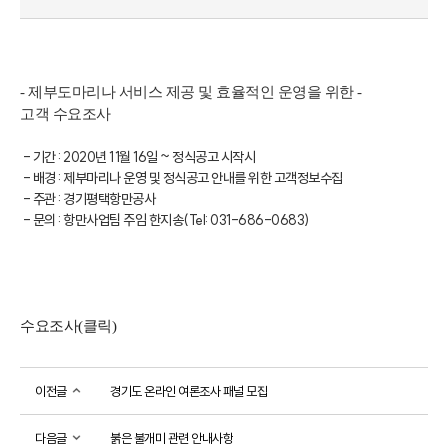
- 
제부도마리나 서비스 제공 및 효율적인 운영을 위한 
-
고객 수요조사
 - 기간 : 2020년 11월 16일 ~ 정식공고 시작시
 - 배경 : 제부마리나 운영 및 정식공고 안내를 위한 고객정보수집
 - 주관 : 경기평택항만공사
 - 문의 : 항만사업팀 주임 한지송(Tel: 031-686-0683)
수요조사(클릭)
이전글
경기도 온라인 여론조사 패널 모집
다음글
붉은 불개미 관련 안내사항