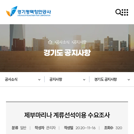
공사소식
공지사항
경기도 공지사항
공사소식
공지사항
경기도 공지사항
제부마리나 계류선석이용 수요조사
분류
일반
작성자
관리자
작성일
2020-11-16
조회수
320