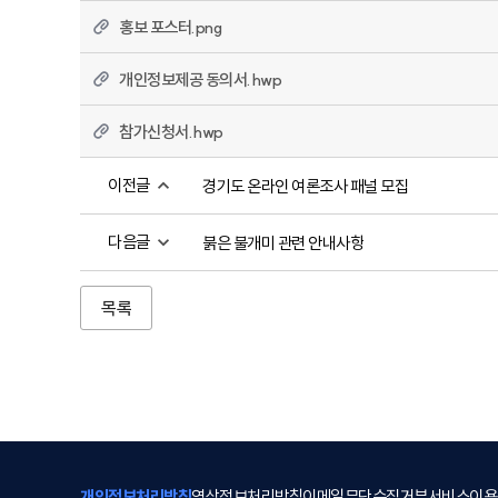
홍보 포스터.png
개인정보제공 동의서.hwp
참가신청서.hwp
이전글
경기도 온라인 여론조사 패널 모집
다음글
붉은 불개미 관련 안내사항
목록
개인정보처리방침
영상정보처리방침
이메일무단수집거부
서비스이용