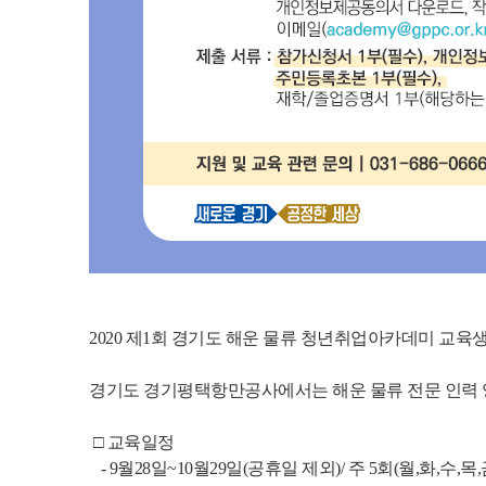
2020 제1회 경기도 해운 물류 청년취업아카데미 교육생
경기도 경기평택항만공사에서는 해운 물류 전문 인력 양
 □ 교육일정
   - 9월28일~10월29일(공휴일 제외)/ 주 5회(월,화,수,목,