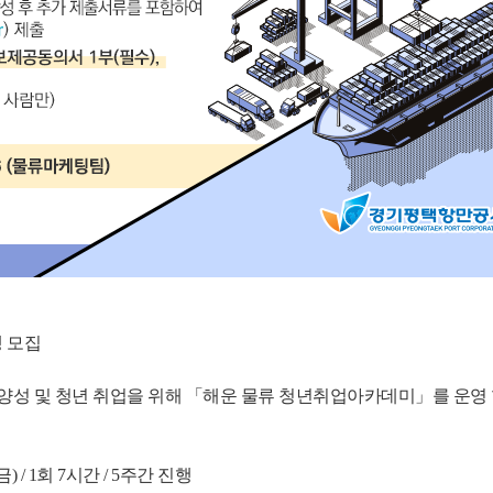
 
모집
성 및 청년 취업을 위해 「해운 물류 청년취업아카데미」를 운영 합
금) / 1회 7시간 / 5주간 진행