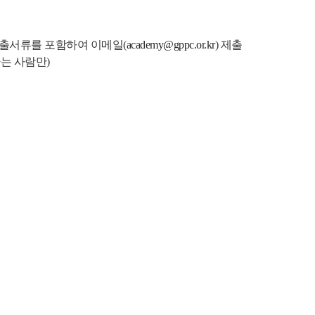
제출서류를 포함하여 이메일(
academy@gppc.or.kr
) 제출
하는 사람만)