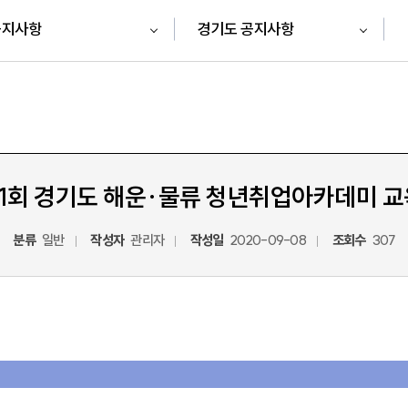
공지사항
경기도 공지사항
제1회 경기도 해운·물류 청년취업아카데미 
분류
일반
작성자
관리자
작성일
2020-09-08
조회수
307