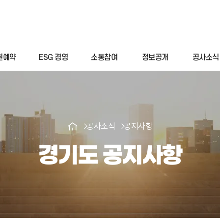
원예약
ESG 경영
소통참여
정보공개
공사소식
공사소식
공지사항
경기도 공지사항