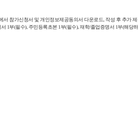
)에서 참가신청서 및 개인정보제공동의서 다운로드, 작성 후 추가 
동의서 1부(필수), 주민등록초본 1부(필수), 재학/졸업증명서 1부(해당