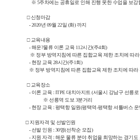
     ※ 5주차에는 공휴일로 인해 진행 못한 수업을 보강
 □ 신청마감
   - 2020년 09월 22일 (화) 까지
 □ 교육내용
   - 해운?물류 이론 교육 112시간(주4회)
    ※ 정부 방역지침에 따른 집합교육 제한 조치에 따
   - 현장 교육 28시간(주1회)
   ※ 정부 방역지침에 따른 집합교육 제한 조치에 따라
 □ 교육장소
   - 이론 교육 : ITPE 대치아지트 (서울시 강남구 선릉로
                ※ 선릉역 도보 3분거리
   - 현장 교육 : 평택항 일원(평택역-평택항 셔틀버스 운
□ 지원자격 및 선발인원
   - 선발 인원 : 30명(선착순 모집)
   - 지원 자격 : 해운 물류 분야 취업을 희망하는 경기