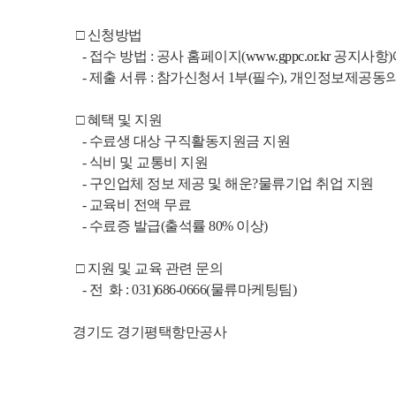
 □ 신청방법
   - 접수 방법 : 공사 홈페이지(
www.gppc.or.kr
 공지사항
   - 제출 서류 : 참가신청서 1부(필수), 개인정보제공
 □ 혜택 및 지원
   - 수료생 대상 구직활동지원금 지원
   - 식비 및 교통비 지원
   - 구인업체 정보 제공 및 해운?물류기업 취업 지원
   - 교육비 전액 무료
   - 수료증 발급(출석률 80% 이상)
 □ 지원 및 교육 관련 문의
   - 전  화 : 031)686-0666(물류마케팅팀)
경기도 경기평택항만공사