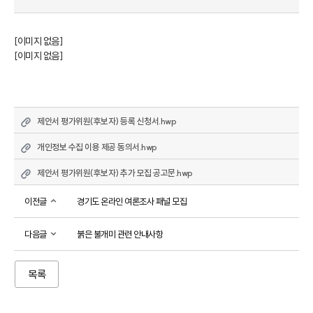
[이미지 없음]

[이미지 없음]
제안서 평가위원(후보자) 등록 신청서.hwp
개인정보 수집 이용 제공 동의서.hwp
제안서 평가위원(후보자) 추가 모집 공고문.hwp
이전글
경기도 온라인 여론조사 패널 모집
다음글
붉은 불개미 관련 안내사항
목록