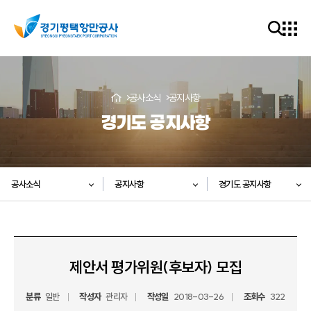
공사소식
공지사항
경기도 공지사항
공사소식
공지사항
경기도 공지사항
제안서 평가위원(후보자) 모집
분류
일반
작성자
관리자
작성일
2018-03-26
조회수
322