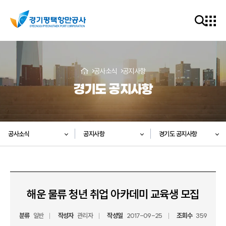
공사소식
공지사항
경기도 공지사항
공사소식
공지사항
경기도 공지사항
해운 물류 청년 취업 아카데미 교육생 모집
분류
일반
작성자
관리자
작성일
2017-09-25
조회수
359