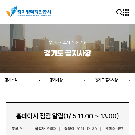
공사소식
공지사항
경기도 공지사항
공사소식
공지사항
경기도 공지사항
홈페이지 점검 알림(1/ 5 11:00 ~ 13:00)
분류
일반
작성자
관리자
작성일
2014-12-30
조회수
457