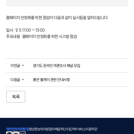
홈페이지 안정화를 위한 점검이 다음과 같이 실시됨을 알려드립니다.

일시 : 1/ 5 11:00 ~ 13:00

주요내용 : 홈페이지 안정화를 위한 시스템 점검
이전글
경기도 온라인 여론조사 패널 모집
다음글
붉은 불개미 관련 안내사항
목록
개인정보처리방침
영상정보처리방침
이메일무단수집거부
서비스이용약관