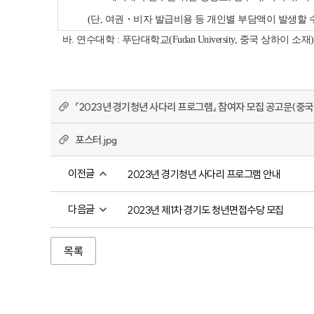
         (단, 여권・비자 발급비용 등 개인별 부담액이 발생할 
바. 연수대학 : 푸단대학교(Fudan University, 중국 상하이 소재)
『2023년 경기청년 사다리 프로그램』 참여자 모집 공고문(중국 
포스터.jpg
이전글
2023년 경기청년 사다리 프로그램 안내
다음글
2023년 제1차 경기도 청년면접수당 모집
목록