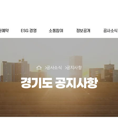
원예약
ESG 경영
소통참여
정보공개
공사소식
공사소식
공지사항
경기도 공지사항