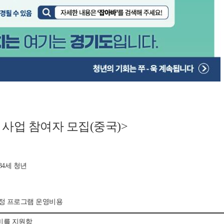
 사업 참여자 모집(중국)>
34세 청년
 일정 프로그램 운영비용
식비를 지원함