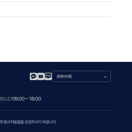
관
련
사
이
트
영업시간
09:00 ~ 18:00
의해 형사처벌됨을 유념하시기 바랍니다.