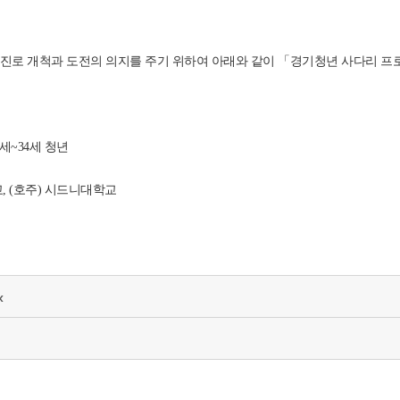
 진로 개척과 도전의 의지를 주기 위하여 아래와 같이 「경기청년 사다리 프
9세~34세 청년
, (호주) 시드니대학교
x