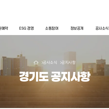
원예약
ESG 경영
소통참여
정보공개
공사소식
공사소식
공지사항
경기도 공지사항