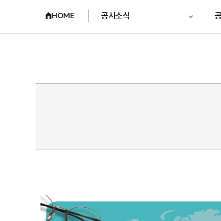
공사소식
HOME