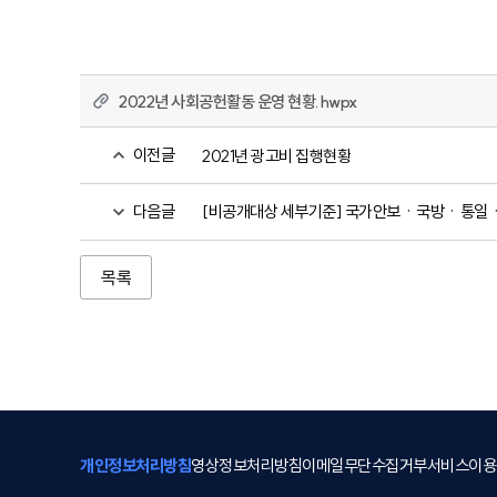
2022년 사회공헌활동 운영 현황.hwpx
이전글
2021년 광고비 집행현황
다음글
[비공개대상 세부기준] 국가안보ㆍ국방ㆍ통일ㆍ외교관
목록
개인정보처리방침
영상정보처리방침
이메일무단수집거부
서비스이용