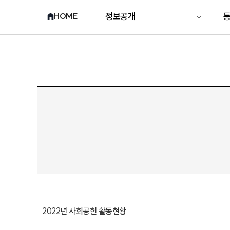
정보공개
통
HOME
2022년 사회공헌 활동현황