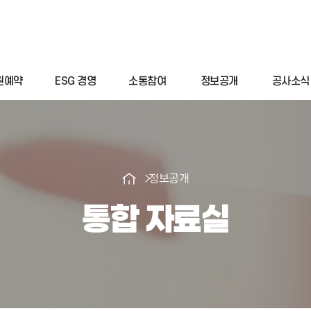
원예약
ESG 경영
소통참여
정보공개
공사소식
정보공개
통합 자료실