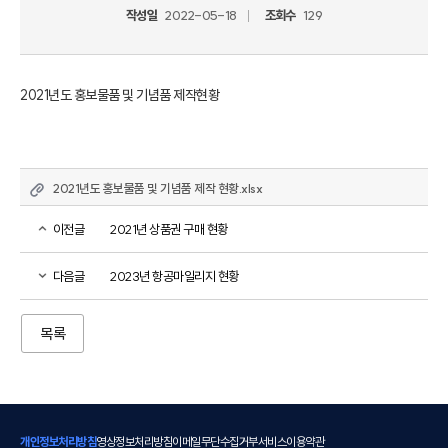
작성일
2022-05-18
조회수
129
2021년도 홍보물품 및 기념품 제작현황
2021년도 홍보물품 및 기념품 제작 현황.xlsx
이전글
2021년 상품권 구매 현황
다음글
2023년 항공마일리지 현황
목록
개인정보처리방침
영상정보처리방침
이메일무단수집거부
서비스이용약관