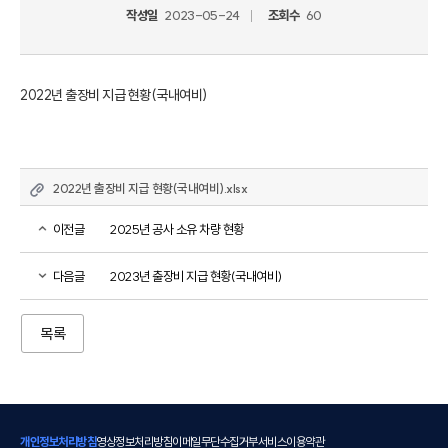
작성일
2023-05-24
조회수
60
2022년 출장비 지급 현황(국내여비)
2022년 출장비 지급 현황(국내여비).xlsx
이전글
2025년 공사 소유 차량 현황
다음글
2023년 출장비 지급 현황(국내여비)
목록
개인정보처리방침
영상정보처리방침
이메일무단수집거부
서비스이용약관