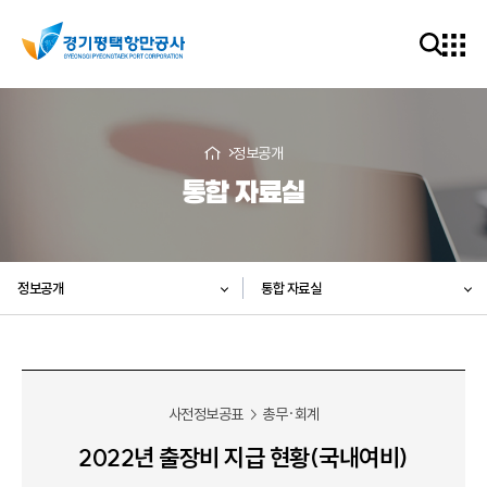
정보공개
통합 자료실
정보공개
통합 자료실
사전정보공표
총무·회계
2022년 출장비 지급 현황(국내여비)