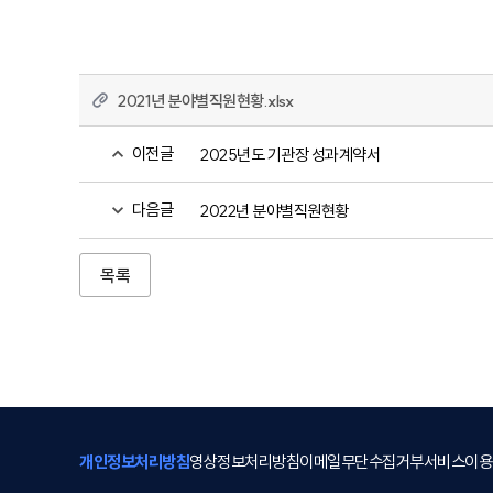
2021년 분야별직원현황.xlsx
이전글
2025년도 기관장 성과계약서
다음글
2022년 분야별직원현황
목록
개인정보처리방침
영상정보처리방침
이메일무단수집거부
서비스이용