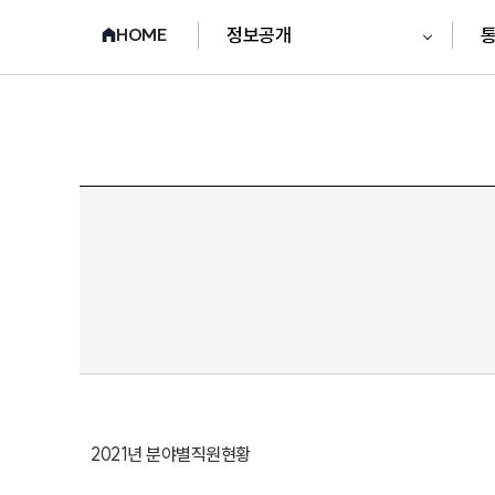
정보공개
통
HOME
2021년 분야별직원현황