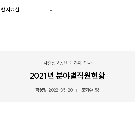
합 자료실
사전정보공표
기획·인사
2021년 분야별직원현황
작성일
2022-05-20
조회수
58