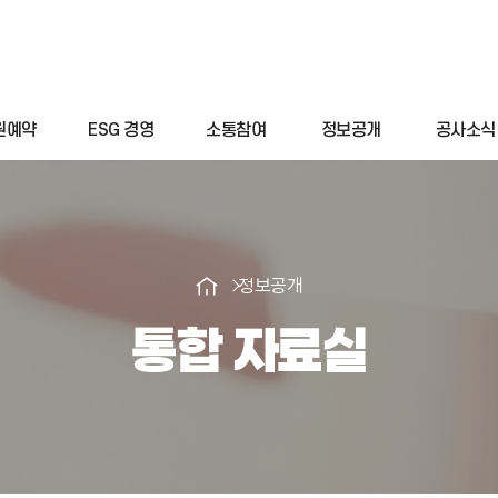
원예약
ESG 경영
소통참여
정보공개
공사소식
정보공개
통합 자료실