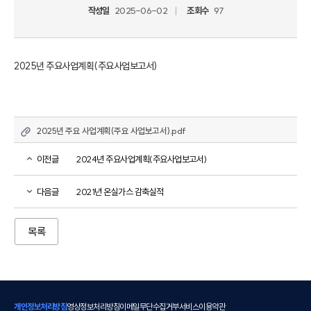
작성일
2025-06-02
조회수
97
2025년 주요사업계획(주요사업보고서)
2025년 주요 사업계획(주요 사업보고서).pdf
이전글
2024년 주요사업계획(주요사업보고서)
다음글
2021년 온실가스 감축실적
목록
개인정보처리방침
영상정보처리방침
이메일무단수집거부
서비스이용약관