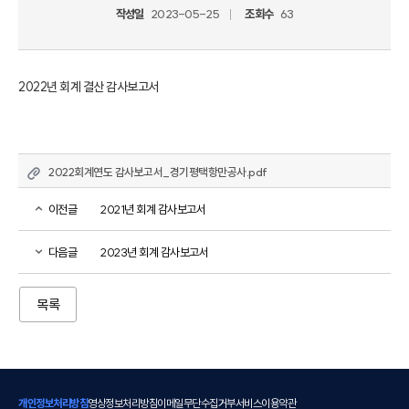
작성일
2023-05-25
조회수
63
2022년 회계 결산 감사보고서
2022회계연도 감사보고서_경기평택항만공사.pdf
이전글
2021년 회계 감사보고서
다음글
2023년 회계 감사보고서
목록
개인정보처리방침
영상정보처리방침
이메일무단수집거부
서비스이용약관