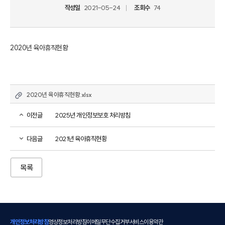
작성일
2021-05-24
조회수
74
2020년 육아휴직현황
2020년 육아휴직현황.xlsx
이전글
2025년 개인정보보호 처리방침
다음글
2021년 육아휴직현황
목록
개인정보처리방침
영상정보처리방침
이메일무단수집거부
서비스이용약관