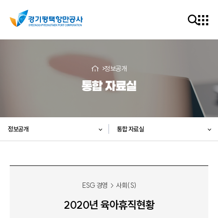
정보공개
통합 자료실
정보공개
통합 자료실
ESG 경영
사회(S)
2020년 육아휴직현황