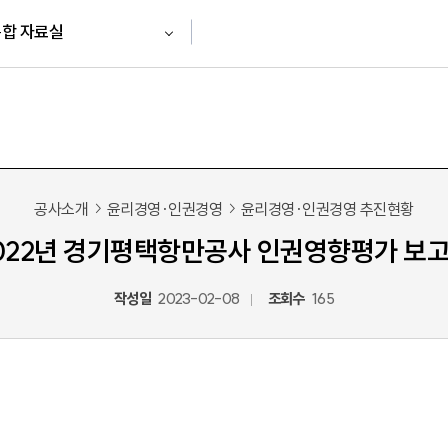
합 자료실
공사소개
윤리경영·인권경영
윤리경영·인권경영 추진현황
022년 경기평택항만공사 인권영향평가 보
작성일
2023-02-08
조회수
165