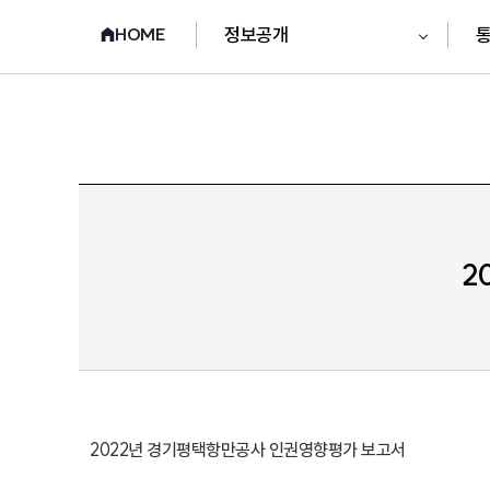
정보공개
통
HOME
2
2022년 경기평택항만공사 인권영향평가 보고서