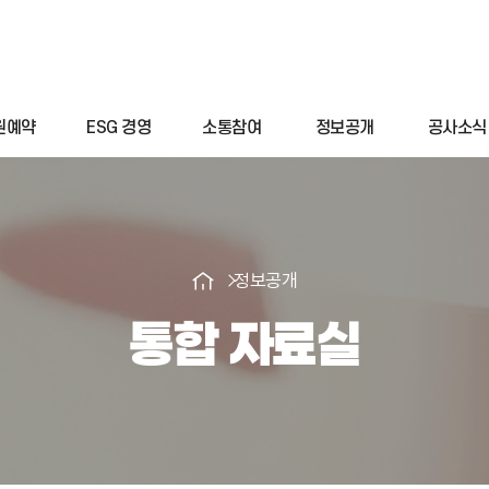
원예약
ESG 경영
소통참여
정보공개
공사소식
정보공개
통합 자료실