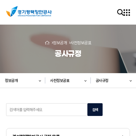
정보공개
사전정보공표
공사규정
정보공개
사전정보공표
공사규정
검
검색
색
어