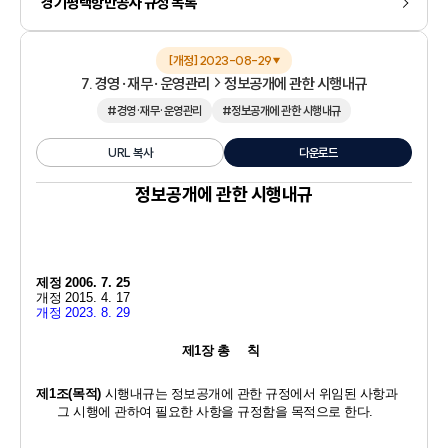
경기평택항만공사 규정 목록
[개정] 2023-08-29
▼
7. 경영·재무·운영관리
정보공개에 관한 시행내규
#경영·재무·운영관리
#정보공개에 관한 시행내규
URL 복사
다운로드
정보공개에 관한 시행내규
제정 
2006. 7. 25
개정 
2015. 4. 17
개정 
2023. 8. 29
제
1
장 총     칙
제
1
조
(
목적
)
시행내규는 정보공개에 관한 규정에서 위임된 사항과 
그 시행에 관하여 필요한 사항을 규정함을 목적으로 한다
.