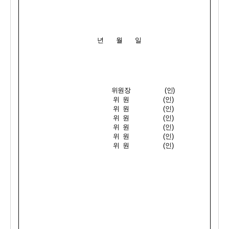
년       월       일
위원장                   
(
인
)
위  원                   
(
인
)
위  원                   
(
인
)
위  원                   
(
인
)
위  원                   
(
인
)
위  원                   
(
인
)
위  원                   
(
인
)