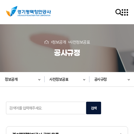
정보공개
사전정보공표
공사규정
정보공개
사전정보공표
공사규정
검
검색
색
어