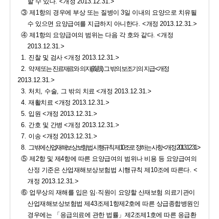
할 수 있다
. 
<
개정 
2013.12.31.>
③ 
제
1
항의 경우에 부상 또는 질병이 
3
일 이내의 요양으로 치유될 
수 있으면 요양급여를 지급하지 아니한다
. 
<
개정 
2013.12.31.>
④ 
제
1
항의 요양급여의 범위는 다음 각 호와 같다
. 
<
개정 
2013.12.31.>
1. 
진찰 및 검사 
<
개정 
2013.12.31.>
2. 
약
제 또는 진료재료와 의지
(
義肢
) 
그 밖의 보조기의 지급 
<
개정 
2013.12.31.>
3. 
처치
, 
수술
, 
그 밖의 치료 
<
개정 
2013.12.31.>
4. 
재활치료 
<
개정 
2013.12.31.>
5. 
입원 
<
개정 
2013.12.31.>
6. 
간호 및 간병 
<
개정 
2013.12.31.>
7. 
이송 
<
개정 
2013.12.31.>
8. 
그 밖에 산업재해보상보험법 시행규칙 제
10
조로 정하는 사항 
<
개정 
2013.12.31.>
⑤ 
제
2
항 및 제
4
항에 따른 요양급여의 범위나 비용 등 요양급여의   
산정 기준은 산업재해보상보험법 시행규칙 제
10
조에 따른다
. 
<
개정 
2013.12.31.>
⑥ 
업무상의 재해를 입은 
임
·
직원이
요양할 산재보험 의료기관이 
산업재해보상보험법 제
43
조제
1
항제
2
호에 따른 상급종합병원인 
경우에는 
「
응급의료에 관한 법률
」
제
2
조제
1
호에 따른 응급환