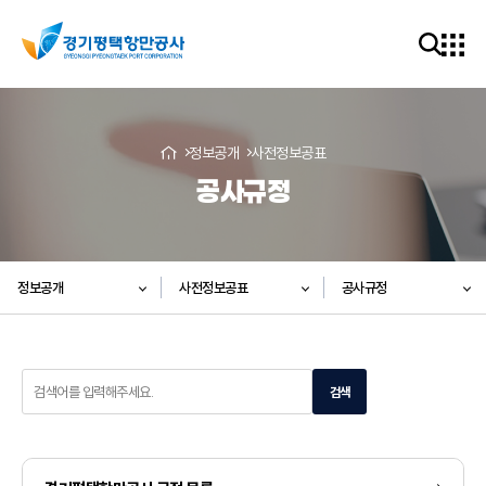
정보공개
사전정보공표
공사규정
정보공개
사전정보공표
공사규정
검
검색
색
어