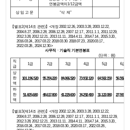
연봉금액의
1/12
금액
상 임 고 문
“
삭  제
”
【
별표
2(
제
14
조 관련
)
】
<
개정 
2002.12.26, 2003.3.28, 2003.12.22, 
2004.8.27, 2006.2.28, 2006.12.28, 
2007.12.17.,
2011.1.1
, 
2011.12.29, 
2012.3.28, 2012.12.21., 2013.11.11., 2014.4.11., 2014.7.14., 2015.3.20., 
2016.03.24., 2017.03.22. 2018.03.30. 2018.07.23., 2020.03.17., 
2022.03.28., 2024.12.30.>
사무직ㆍ기술직 기본연봉표
(
단위 
: 
원
)
직  
1
급
2
급
3
급
4
급
5
급
6
급
급
상
한
101,196,520
95,354,220
84,066,520
73,932,120
64,502,150
56,592,250
액
하
한
51,605,680
48,617,800
41,229,600
34,292,400
31,122,080
27,593,000
액
【
별표
3(
제
14
조 관련
)
】
<
개정 
2002.12.26, 2003.3.28, 2003.12.22, 
2004.8.27, 2006.2.28, 2006.12.28, 
2007.12.17.,
2011.1.1, 
2011.12.29, 
2012.3.28, 2012.12.21., 2013.11.11., 2014.4.11., 2014.7.14., 2015.3.20., 
2016.03.24., 2017.03.22., 2018.03.30., 2020.03.17., 2022.03.28.,