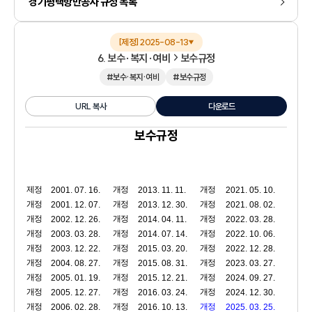
경기평택항만공사 규정 목록
[제정] 2025-08-13
▼
6. 보수·복지·여비
보수규정
#보수·복지·여비
#보수규정
URL 복사
다운로드
보수규정
제정
개정
개정
2001. 07. 16.
2013. 11. 11.
2021. 05. 10.
개정
개정
개정
2001. 12. 07.
2013. 12. 30.
2021. 08. 02.
개정
개정
개정
2002. 12. 26.
2014. 04. 11.
2022. 03. 28.
개정
개정
개정
2003. 03. 28.
2014. 07. 14.
2022. 10. 06.
개정
개정
개정
2003. 12. 22.
2015. 03. 20.
2022. 12. 28.
개정
개정
개정
2004. 08. 27.
2015. 08. 31.
2023. 03. 27.
개정
개정
개정
2005. 01. 19.
2015. 12. 21.
2024. 09. 27.
개정
개정
개정
2005. 12. 27.
2016. 03. 24.
2024. 12. 30.
개정
개정
개정
2006. 02. 28.
2016. 10. 13.
2025. 03. 25.