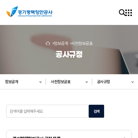
정보공개
사전정보공표
공사규정
정보공개
사전정보공표
공사규정
검
검색
색
어