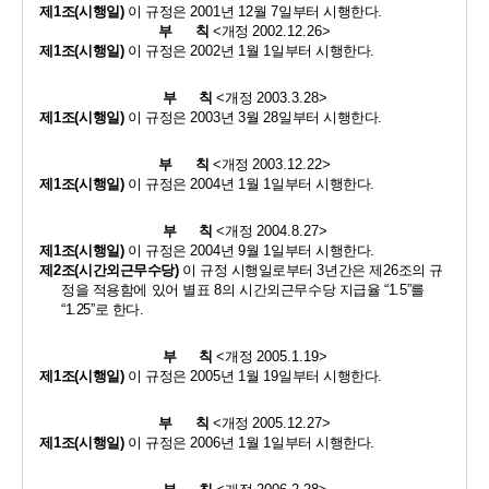
제
1
조
(
시행일
)
이 규정은 
2001
년 
12
월 
7
일부터 시행한다
.
부      칙 
<
개정 
2002.12.26>
제
1
조
(
시행일
)
이 규정은 
2002
년 
1
월 
1
일부터 시행한다
.
부      칙 
<
개정 
2003.3.28>
제
1
조
(
시행일
)
이 규정은 
2003
년 
3
월 
28
일부터 시행한다
.
부      칙 
<
개정 
2003.12.22>
제
1
조
(
시행일
)
이 규정은 
2004
년 
1
월 
1
일부터 시행한다
.
부      칙 
<
개정 
2004.8.27>
제
1
조
(
시행일
)
이 규정은 
2004
년 
9
월 
1
일부터 시행한다
.
제
2
조
(
시간외근무수당
)
이 규정 시행일로부터 
3
년간은 제
26
조의 규
정을 
적용함에 있어 별표 
8
의 시간외근무수당 지급율 
“1.5”
를 
“1.25”
로 한다
.
부      칙 
<
개정 
2005.1.19>
제
1
조
(
시행일
)
이 규정은 
2005
년 
1
월 
19
일부터 시행한다
.
부      칙 
<
개정 
2005.12.27>
제
1
조
(
시행일
)
이 규정은 
2006
년 
1
월 
1
일부터 시행한다
.