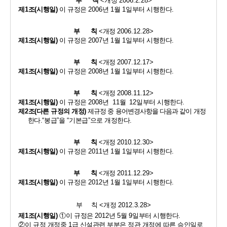
부      칙 
<
개정 
2006.2.28>
제
1
조
(
시행일
)
이 규정은 
2006
년 
1
월 
1
일부터 시행한다
.
부      칙 
<
개정 
2006.12.28>
제
1
조
(
시행일
)
이 규정은 
2007
년 
1
월 
1
일부터 시행한다
.
부      칙 
<
개정 
2007.12.17>
제
1
조
(
시행일
)
이 규정은 
2008
년 
1
월 
1
일부터 시행한다
.
부      칙 
<
개정 
2008.11.12>
제
1
조
(
시행일
)
이 규정은 
2008
년  
11
월  
12
일부터 시행한다
.
제
2
조
(
다른 규정의 개정
)
제규정 중 용어변경사항을 다음과 같이 개정
한
다
.
“
봉급
”
을 
“
기본급
”
으로 개정한다
.
부      칙 
<
개정 
2010.12.30>
제
1
조
(
시행일
)
이 규정은 
2011
년 
1
월 
1
일부터 시행한다
.
부      칙 
<
개정 
2011.12.29>
제
1
조
(
시행일
)
이 규정은 
2012
년 
1
월 
1
일부터 시행한다
.
부     칙 
<
개정 
2012.3.28>
제
1
조
(
시행일
)
①
이 규정은 
2012
년 
5
월 
9
일부터 시행한다
.
②
이 규정 개정중 
1
급 신설관련 부분은 정관 개정에 따른 승인일로