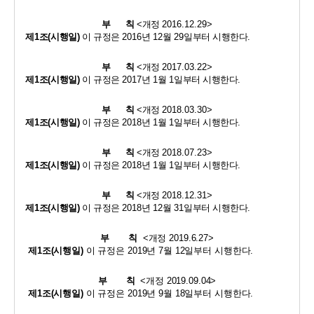
부      칙 
<
개정 
2016.12.29>
제
1
조
(
시행일
)
이 규정은 
2016
년 
12
월 
29
일부터 시행한다
.
부      칙 
<
개정 
2017.03.22>
제
1
조
(
시행일
)
이 규정은 
2017
년 
1
월 
1
일부터 시행한다
.
부      칙 
<
개정 
2018.03.30>
제
1
조
(
시행일
)
이 규정은 
2018
년 
1
월 
1
일부터 시행한다
.
부      칙 
<
개정 
2018.07.23>
제
1
조
(
시행일
)
이 규정은 
2018
년 
1
월 
1
일부터 시행한다
.
부      칙 
<
개정 
2018.12.31>
제
1
조
(
시행일
)
이 규정은 
2018
년 
12
월 
31
일부터 시행한다
.
부       칙
<
개정 
2019.6.27>
제
1
조
(
시행일
)
이 규정은 
2019
년 
7
월 
12
일부터 시행한다
.
부       칙
<
개정 
2019.09.04>
제
1
조
(
시행일
)
이 규정은 
2019
년 
9
월 
18
일부터 시행한다
.