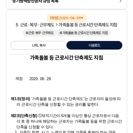
경기평택항만공사 규정 목록
[제정] 2020-06-29
▼
5. 근로·복무·근무제도
가족돌봄 등 근로시간 단축제도 지침
#근로·복무·근무제도
#가족돌봄 등 근로시간 단축제도 지침
URL 복사
다운로드
가족돌봄 등 근로시간 단축제도 지침
제정
2020. 06. 29.
제
1
조
(
정의
)
‘
가족돌봄 등 근로시간 단축제도
’
는 근로자의 필요에 따
라 근로시간 단축을 신청할 수 있는 권리를 말한다
.
제
2
조
(
단축신청
)
①
재직기간이 
6
개월 이상인 통상 근로자로서 다음 
각 호 중 하나에 해당하는 근로자는 가족돌봄 등을 위한 근로시간 
단축을 신청할 수 있다
.
1. 
가족의 질병
, 
사고
, 
노령으로 인해 가족을 돌봐야 하는 경우