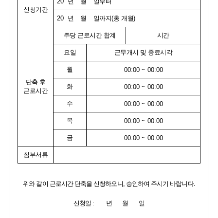
20  
년    월    일부터
신청기간
20  
년    월    일까지
(
총 개월
)
주당 근로시간 합계
시간
요일
근무개시 및 종료시각
월
00:00 ~ 00:00
단축 후
화
00:00 ~ 00:00
근로시간
수
00:00 ~ 00:00
목
00:00 ~ 00:00
금
00:00 ~ 00:00
첨부서류
위와 같이 근로시간 단축을 신청하오니
, 
승인하여 주시기 바랍니다
.
신청일 
:        
년       월       일