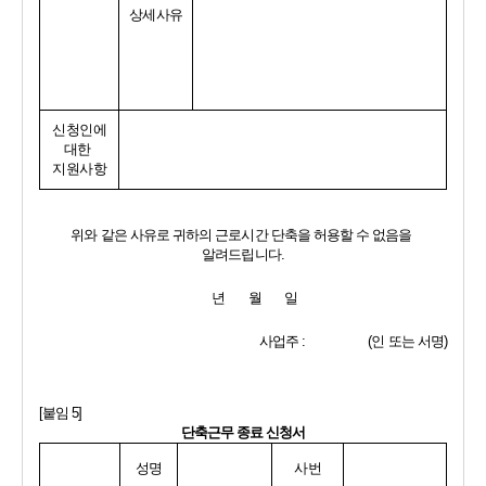
상세사유
신청인에
대한 
지원사항
위와 같은 사유로 귀하의 근로시간 단축을 허용할 수 없음을 
알려드립니다
.
년       월       일
사업주 
:                   (
인 또는 서명
)
[
붙임 
5]
단축근무 종료 신청서
성명
사번