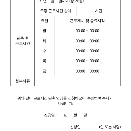
20  
년    월    일까지
(
총 개월
)
주당 근로시간 합계
시간
요일
근무개시 및 종료시각
월
00:00 ~ 00:00
단축 후
화
00:00 ~ 00:00
근로시간
수
00:00 ~ 00:00
목
00:00 ~ 00:00
금
00:00 ~ 00:00
첨부서류
위와 같이 근로시간 단축 연장을 신청하오니
, 
승인하여 주시기 
바랍니다
.
신청일 
:        
년       월       일
신청인 
:                   (
인 또는 서명
)