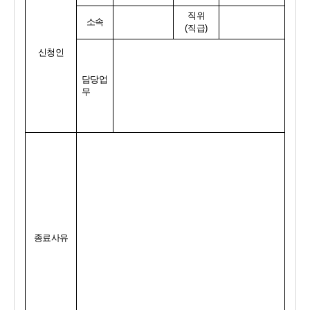
직위
소속
(
직급
)
신청인
담당업
무
종료사유