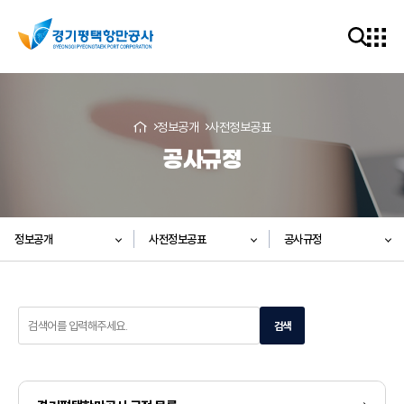
정보공개
사전정보공표
공사규정
정보공개
사전정보공표
공사규정
검
검색
색
어