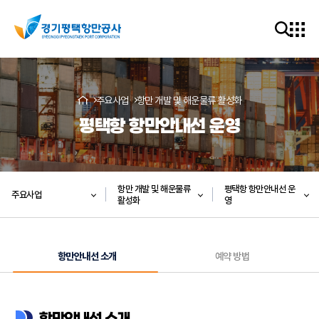
주요사업
항만 개발 및 해운물류 활성화
평택항 항만안내선 운영
항만 개발 및 해운물류
평택항 항만안내선 운
주요사업
활성화
영
항만안내선 소개
예약 방법
항만안내선 소개