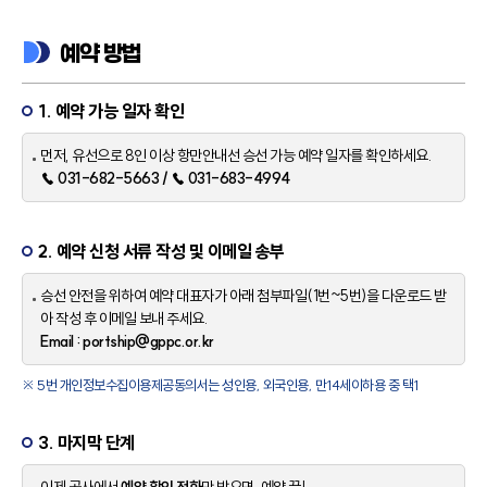
예약 방법
1. 예약 가능 일자 확인
먼저, 유선으로 8인 이상 항만안내선 승선 가능 예약 일자를 확인하세요.
☎ 031-682-5663 / ☎ 031-683-4994
2. 예약 신청 서류 작성 및 이메일 송부
승선 안전을 위하여 예약 대표자가 아래 첨부파일(1번~5번)을 다운로드 받
아 작성 후 이메일 보내 주세요.
Email : portship@gppc.or.kr
※ 5번 개인정보수집이용제공동의서는 성인용, 외국인용, 만14세이하용 중 택1
3. 마지막 단계