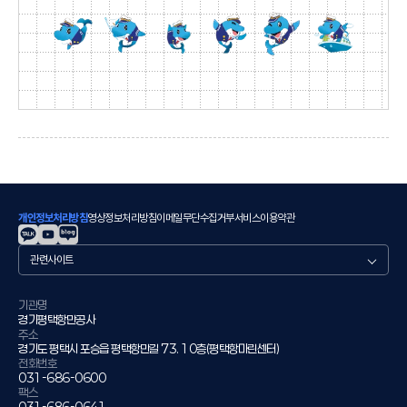
개인정보처리방침
영상정보처리방침
이메일무단수집거부
서비스이용약관
관
련
사
이
기관명
경기평택항만공사
트
주소
경기도 평택시 포승읍 평택항만길 73. 10층(평택항마린센터)
전화번호
031-686-0600
팩스