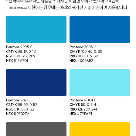
컬러의의 효과적인 사용을 위해서는 세심한 주의가 필요하고 4원색
process로 제한하는 경우에는 아래의 표기된 기준에 준하여 사용합니다.
Pantone
2995 C
Pantone
3005 C
CMYK
88, 19, 0, 18
CMYK
100, 40, 0, 30
RBG
024, 167, 209
RBG
000, 106, 178
HEX
#18A7D1
HEX
#006BB2
Pantone
282 C
Pantone
e 304 C
CMYK
88, 59, 0, 52
CMYK
50, 0, 7, 4
RBG
014, 050, 122
RBG
121, 230, 244
HEX
#0E327A
HEX
#79E6F4