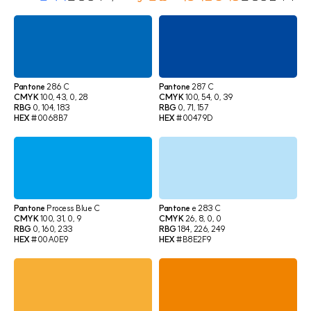
Pantone
286 C
Pantone
287 C
CMYK
100, 43, 0, 28
CMYK
100, 54, 0, 39
RBG
0, 104, 183
RBG
0, 71, 157
HEX
#0068B7
HEX
#00479D
Pantone
Process Blue C
Pantone
e 283 C
CMYK
100, 31, 0, 9
CMYK
26, 8, 0, 0
RBG
0, 160, 233
RBG
184, 226, 249
HEX
#00A0E9
HEX
#B8E2F9