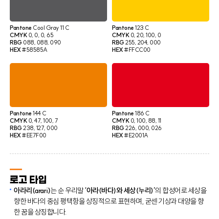
Pantone
Cool Gray 11 C
Pantone
123 C
CMYK
0, 0, 0, 65
CMYK
0, 20, 100, 0
RBG
088, 088, 090
RBG
255, 204, 000
HEX
#58585A
HEX
#FFCC00
Pantone
144 C
Pantone
186 C
CMYK
0, 47, 100, 7
CMYK
0, 100, 88, 11
RBG
238, 127, 000
RBG
226, 000, 026
HEX
#EE7F00
HEX
#E2001A
로고 타입
아라리(arari)
는 순 우리말
‘아라(바다)와 세상(누리)’
의 합성어로 세상을
향한 바다의 중심 평택항을 상징적으로 표현하며, 굳센 기상과 대양을 향
한 꿈을 상징합니다.