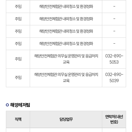
주임
해양안전체험관 내외청소 및 환경정화
-
주임
해양안전체험관 내외청소 및 환경정화
-
주임
해양안전체험관 내외청소 및 환경정화
-
주임
해양안전체험관 내외청소 및 환경정화
-
해양안전체험관 의무실 운영관리 및 응급처치
032-890-
주임
교육
5053
해양안전체험관 의무실 운영관리 및 응급처치
032-890-
주임
교육
5039
해양레저팀
연락처(내선
직책
담당업무
번호)