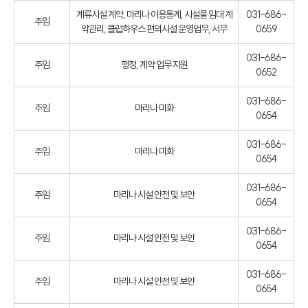
계류시설 계약, 마리나 이용통계, 시설물 임대 계
031-686-
주임
약관리, 클럽하우스 편의시설 운영업무, 서무
0659
031-686-
주임
행정, 계약 업무 지원
0652
031-686-
주임
마리나 미화
0654
031-686-
주임
마리나 미화
0654
031-686-
주임
마리나 시설 안전 및 보안
0654
031-686-
주임
마리나 시설 안전 및 보안
0654
031-686-
주임
마리나 시설 안전 및 보안
0654