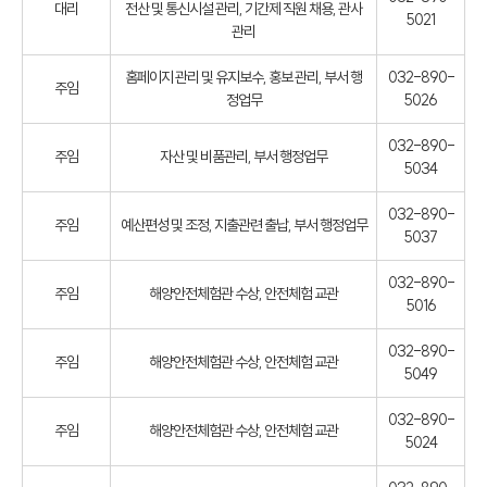
대리
전산 및 통신시설 관리, 기간제 직원 채용, 관사
5021
관리
홈페이지 관리 및 유지보수, 홍보 관리, 부서 행
032-890-
주임
정업무
5026
032-890-
주임
자산 및 비품관리, 부서 행정업무
5034
032-890-
주임
예산편성 및 조정, 지출관련 출납, 부서 행정업무
5037
032-890-
주임
해양안전체험관 수상, 안전체험 교관
5016
032-890-
주임
해양안전체험관 수상, 안전체험 교관
5049
032-890-
주임
해양안전체험관 수상, 안전체험 교관
5024