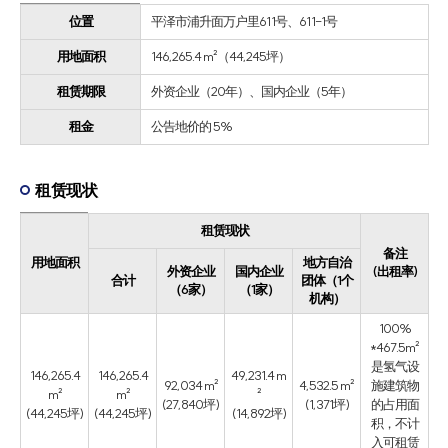
位置
平泽市浦升面万户里611号、611-1号
用地面积
146,265.4 m²（44,245坪）
租赁期限
外资企业（20年）、国内企业（5年）
租金
公告地价的 5%
租赁现状
租赁现状
备注
用地面积
地方自治
外资企业
国内企业
(出租率)
合计
团体（1个
（6家）
（1家）
机构）
100%
*467.5m²
是氢气设
146,265.4
146,265.4
49,231.4 m
92,034 m²
4,532.5 m²
施建筑物
m²
m²
²
(27,840坪)
(1,371坪)
的占用面
(44,245坪)
(44,245坪)
(14,892坪)
积，不计
入可租赁