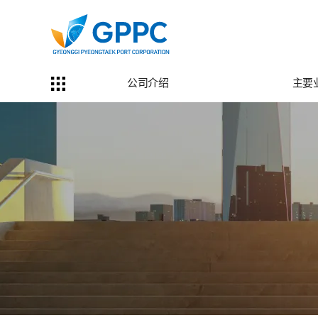
公司介绍
主要