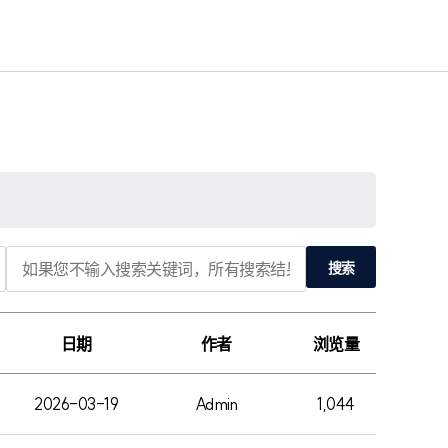
검
搜索
색
어
日期
作者
浏览量
2026-03-19
Admin
1,044