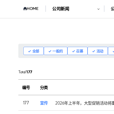
HOME
公司新闻
全部
一般的
召募
活动
Total
177
编号
分类
177
宣传
2026年上半年，大型促销活动将