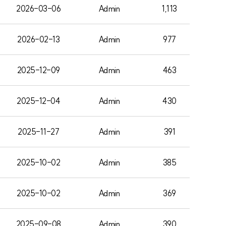
2026-03-06
Admin
1,113
2026-02-13
Admin
977
2025-12-09
Admin
463
2025-12-04
Admin
430
2025-11-27
Admin
391
2025-10-02
Admin
385
2025-10-02
Admin
369
2025-09-08
Admin
390