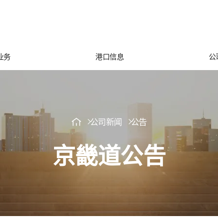
业务
港口信息
公
公司新闻
公告
京畿道公告