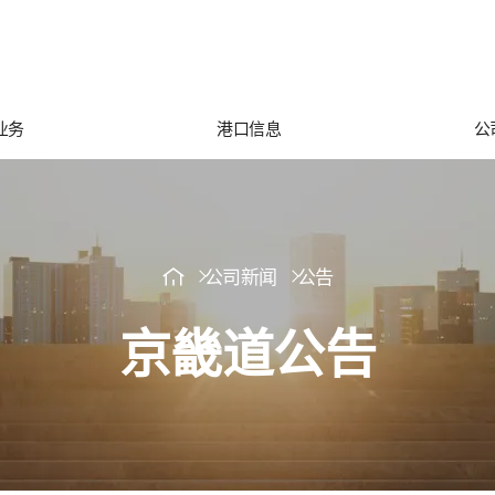
业务
港口信息
公
公司新闻
公告
京畿道公告