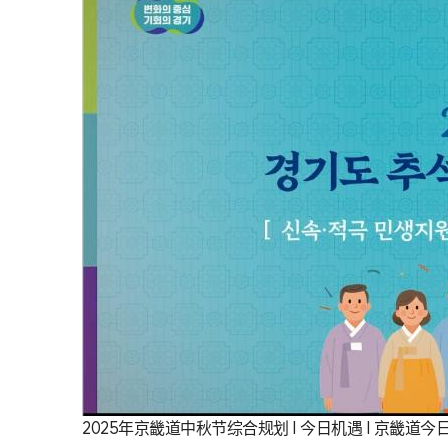
2025年京畿道中秋节综合规划 | 今日机遇 | 京畿道今日