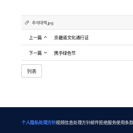
추석대책.jpg
上一篇
京畿道文化通行证
下一篇
携手绿色节
列表
个人隐私处理方针
视频信息处理方针
邮件拒绝
服务使用条