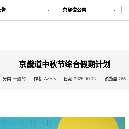
公告
京畿道公告
京畿道中秋节综合假期计划
分类
一般的
作者
Admin
日期
2025-10-02
浏览量
369