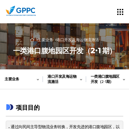
主要业务
港口开发及海运物流激活
一类港口腹地园区开发（2·1期）
港口开发及海运物
一类港口腹地园区
主要业务
流激活
开发（2·1期）
项目目的
通过向民间主导型物流业务转换，开发先进的港口腹地园区，以