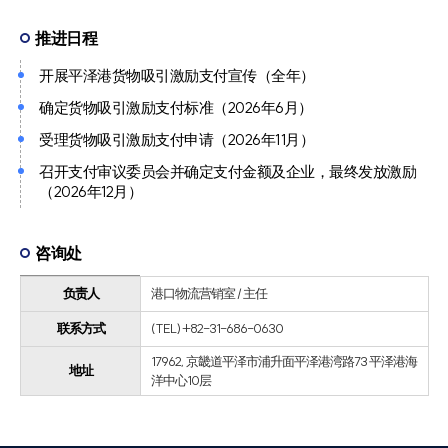
推进日程
开展平泽港货物吸引激励支付宣传（全年）
确定货物吸引激励支付标准（2026年6月）
受理货物吸引激励支付申请（2026年11月）
召开支付审议委员会并确定支付金额及企业，最终发放激励
（2026年12月）
咨询处
负责人
港口物流营销室 / 主任
联系方式
(TEL) +82-31-686-0630
17962, 京畿道平泽市浦升面平泽港湾路73 平泽港海
地址
洋中心10层