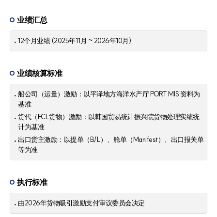
业绩汇总
12个月业绩 (2025年11月 ~ 2026年10月)
业绩核算标准
船公司（运量）激励：以平泽地方海洋水产厅 PORT MIS 资料为
基准
货代（FCL货物）激励：以韩国贸易统计振兴院货物处理实绩统
计为基准
出口货主激励：以提单（B/L）、舱单（Manifest）、出口报关单
等为准
执行标准
由2026年货物吸引激励支付审议委员会决定