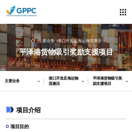
主要业务
港口开发及海运物流激活
平泽港货物吸引奖励支援项目
港口开发及海运物
平泽港货物吸引奖
主要业务
流激活
励支援项目
项目介绍
项目目的