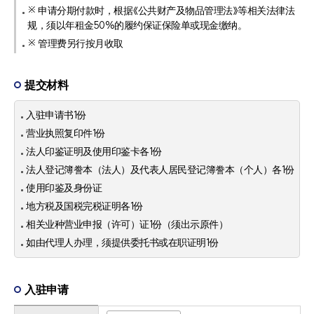
※ 申请分期付款时，根据《公共财产及物品管理法》等相关法律法
规，须以年租金50%的履约保证保险单或现金缴纳。
※ 管理费另行按月收取
提交材料
入驻申请书1份
营业执照复印件1份
法人印鉴证明及使用印鉴卡各1份
法人登记簿誊本（法人）及代表人居民登记簿誊本（个人）各1份
使用印鉴及身份证
地方税及国税完税证明各1份
相关业种营业申报（许可）证1份（须出示原件）
如由代理人办理，须提供委托书或在职证明1份
入驻申请