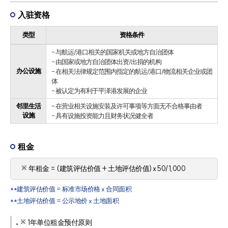
入驻资格
类型
资格条件
- 与航运/港口相关的国家机关或地方自治团体
- 由国家或地方自治团体出资/出捐的机构
办公设施
- 在相关法律规定范围内指定的航运/港口/物流相关企业或团
体
- 被认定为有利于平泽港发展的企业
邻里生活
- 在营业相关设施安装及许可事项等方面无不合格事由者
设施
- 具有设施投资能力且财务状况健全者
租金
※ 年租金 = (建筑评估价值 + 土地评估价值) x 50/1,000
**建筑评估价值 = 标准市场价格 x 合同面积
**土地评估价值 = 公示地价 x 土地面积
※ 1年单位租金预付原则