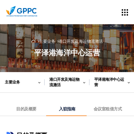
主要业务
港口开发及海运物流激活
平泽港海洋中心运营
港口开发及海运物
平泽港海洋中心运
主要业务
流激活
营
目的及概要
入驻指南
会议室租借方式