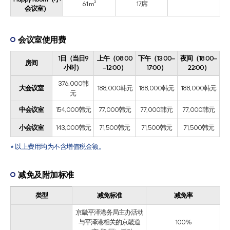
61 m²
17席
会议室）
会议室使用费
1日（当日9
上午（08:00
下午（13:00–
夜间（18:00–
房间
小时）
–12:00）
17:00）
22:00）
376,000韩
大会议室
188,000韩元
188,000韩元
188,000韩元
元
中会议室
154,000韩元
77,000韩元
77,000韩元
77,000韩元
小会议室
143,000韩元
71,500韩元
71,500韩元
71,500韩元
* 以上费用均为不含增值税金额。
减免及附加标准
类型
减免标准
减免率
京畿平泽港务局主办活动
与平泽港相关的京畿道
100%