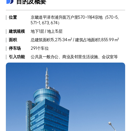
目的及概要
位置
京畿道平泽市浦升面万户里570-1等4宗地（570-5,
571-1, 673, 674）
建筑规模
地下1层 / 地上15层
面积
总建筑面积15,275.34 m² / 建筑占地面积1,855.99 m²
停车场
291个车位
引入功能
公共及一般办公、商业及邻里生活设施、会议室等