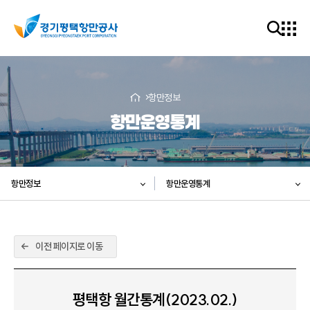
항만정보
항만운영통계
항만정보
항만운영통계
이전 페이지로 이동
평택항 월간통계(2023.02.)