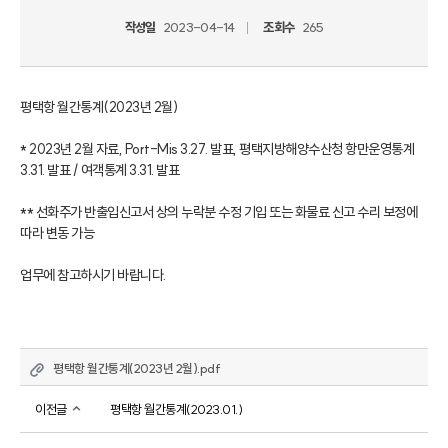
작성일
2023-04-14
조회수
265
평택항 월간통계(2023년 2월)

* 2023년 2월 자료, Port-Mis 3.27. 발표, 평택지방해양수산청 항만운영통계 
3.31. 발표 / 여객통계 3.31. 발표

** 선화주가 반출입신고서 상의 누락분 수정 기입 또는 화물료 신고 수리 보정에 
따라 변동 가능

업무에 참고하시기 바랍니다.
평택항 월간통계(2023년 2월).pdf
이전글
평택항 월간통계(2023.01.)