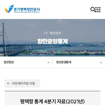
항만정보
항만운영통계
항만정보
항만운영통계
이전 페이지로 이동
평택항 통계 4분기 자료(2021년)