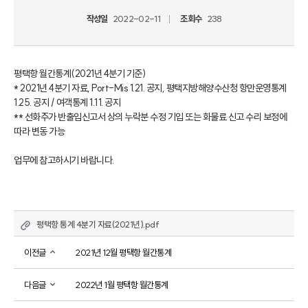
작성일
2022-02-11
조회수
238
평택항 월간통계(2021년 4분기 기준)

* 2021년 4분기 자료, Port-Mis 1.21. 공지, 평택지방해양수산청 항만운영통계 
1.25. 공지 / 여객통계 1.11. 공지

** 선화주가 반출입신고서 상의 누락분 수정 기입 또는 화물료 신고 수리 보정에 
따라 변동 가능

업무에 참고하시기 바랍니다.
평택항 통계 4분기 자료(2021년).pdf
이전글
2021년 12월 평택항 월간통계
다음글
2022년 1월 평택항 월간통계