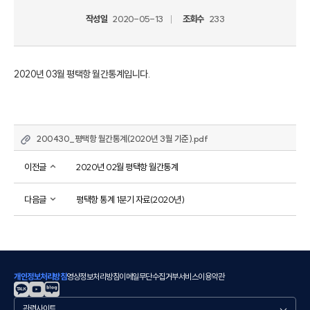
작성일
2020-05-13
조회수
233
2020년 03월 평택항 월간통계입니다.
200430_평택항 월간통계(2020년 3월 기준).pdf
이전글
2020년 02월 평택항 월간통계
다음글
평택항 통계 1분기 자료(2020년)
개인정보처리방침
영상정보처리방침
이메일무단수집거부
서비스이용약관
관