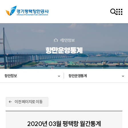
항만정보
항만운영통계
항만정보
항만운영통계
이전 페이지로 이동
2020년 03월 평택항 월간통계