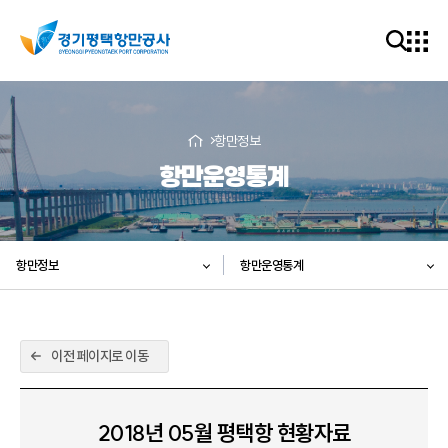
항만정보
항만운영통계
항만정보
항만운영통계
이전 페이지로 이동
2018년 05월 평택항 현황자료