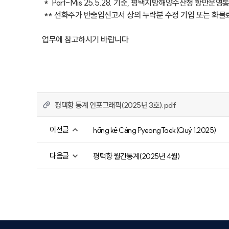
 *  Port-Mis 25.5.28. 기준, 평택지방해양수산청 항만운영통계  25.2.25. 발표 / 여객통계 25.3.5. 발표

 ** 선화주가 반출입신고서 상의 누락분 수정 기입 또는 화물료 신고 수리 보정에 따라 변동 가능

업무에 참고하시기 바랍니다
평택항 통계 인포그래픽(2025년 3호).pdf
이전글
hống kê Cảng PyeongTaek(Quý 1.2025)
다음글
평택항 월간통계(2025년 4월)