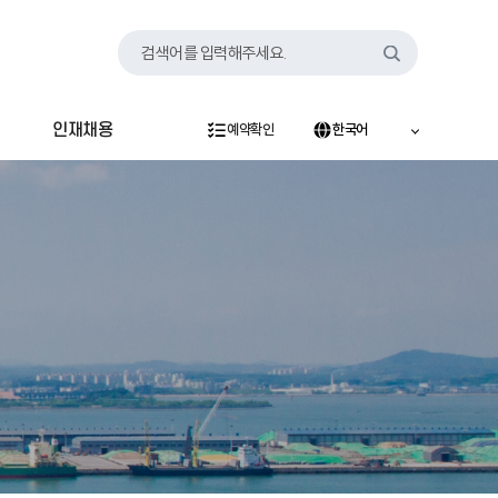
검색어를 입력해주세요.
인재채용
예약확인
한국어