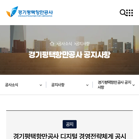
공사소식
공지사항
경기평택항만공사 공지사항
경기평택항만공사 공지
공사소식
공지사항
사항
공지
경기평택항만공사 디지털 경영전략체계 공시