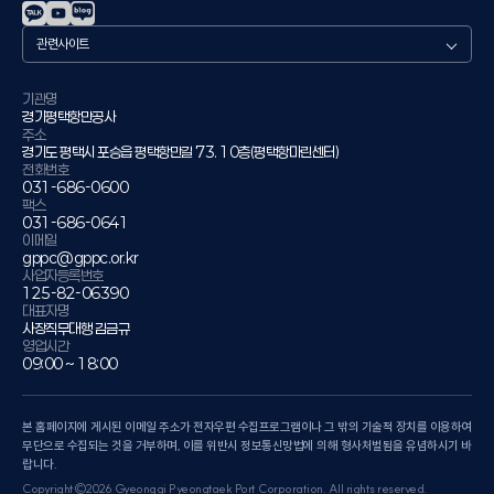
관
련
사
이
기관명
경기평택항만공사
트
주소
경기도 평택시 포승읍 평택항만길 73. 10층(평택항마린센터)
전화번호
031-686-0600
팩스
031-686-0641
이메일
gppc@gppc.or.kr
사업자등록번호
125-82-06390
대표자명
사장직무대행 김금규
영업시간
09:00 ~ 18:00
본 홈페이지에 게시된 이메일 주소가 전자우편 수집프로그램이나 그 밖의 기술적 장치를 이용하여
무단으로 수집되는 것을 거부하며, 이를 위반시 정보통신망법에 의해 형사처벌됨을 유념하시기 바
랍니다.
Copyright©2026 Gyeonggi Pyeongtaek Port Corporation. All rights reserved.