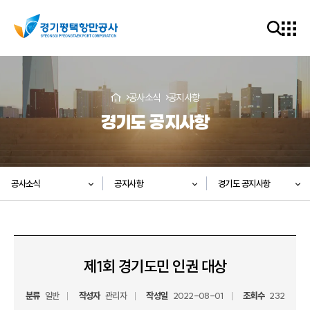
공사소식
공지사항
경기도 공지사항
공사소식
공지사항
경기도 공지사항
제1회 경기도민 인권 대상
분류
일반
작성자
관리자
작성일
2022-08-01
조회수
232