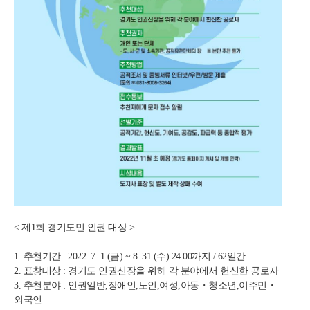
< 제1회 경기도민 인권 대상 >
1. 추천기간 : 2022. 7. 1.(금) ~ 8. 31.(수) 24:00까지 / 62일간
2. 표창대상 : 경기도 인권신장을 위해 각 분야에서 헌신한 공로자
3. 추천분야 : 인권일반,장애인,노인,여성,아동・청소년,이주민・
외국인