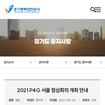
공사소식
공지사항
경기도 공지사항
공사소식
공지사항
경기도 공지사항
2021 P4G 서울 정상회의 개최 안내
분류
일반
작성자
관리자
작성일
2021-05-20
조회수
239