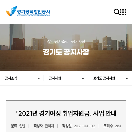
공사소식
공지사항
경기도 공지사항
공사소식
공지사항
경기도 공지사항
「2021년 경기여성 취업지원금」 사업 안내
분류
일반
작성자
관리자
작성일
2021-04-02
조회수
284