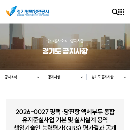
공사소식
공지사항
경기도 공지사항
공사소식
공지사항
경기도 공지사항
2026-0027 평택·당진항 액체부두 통합
유지준설사업 기본 및 실시설계 용역
책임기술인 능력평가(QBS) 평가결과 공개