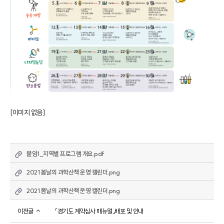
[이미지 없음]
붙임1_지역별 프로그램 개요.pdf
2021 봄날의 과학산책 운영 캘린더.png
2021 봄날의 과학산책 운영 캘린더.png
이전글
「경기도 계약심사 매뉴얼」배포 및 안내