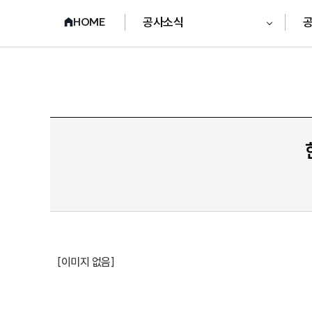
공사소식
HOME
[이미지 없음]