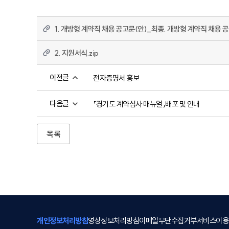
1. 개방형 계약직 채용 공고문(안)_최종. 개방형 계약직 채용 공
2. 지원서식.zip
이전글
전자증명서 홍보
다음글
「경기도 계약심사 매뉴얼」배포 및 안내
목록
개인정보처리방침
영상정보처리방침
이메일무단수집거부
서비스이용