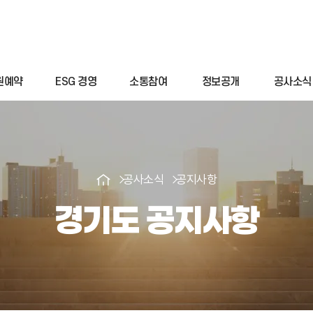
원예약
ESG 경영
소통참여
정보공개
공사소식
공사소식
공지사항
경기도 공지사항