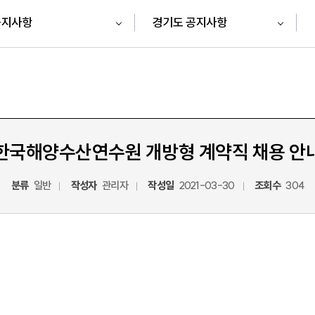
공지사항
경기도 공지사항
한국해양수산연수원 개방형 계약직 채용 안
분류
일반
작성자
관리자
작성일
2021-03-30
조회수
304