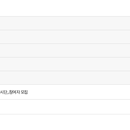
감시단」참여자 모집