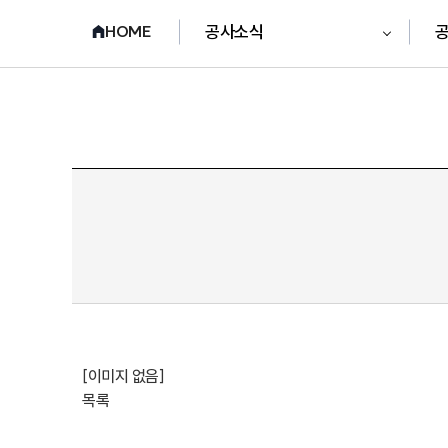
공사소식
HOME
[이미지 없음]

목록