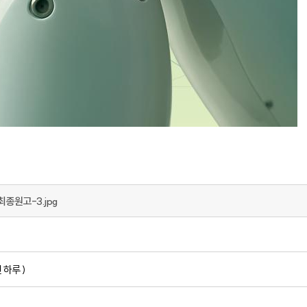
종원고-3.jpg
하루 )