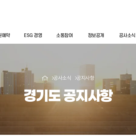
원예약
ESG 경영
소통참여
정보공개
공사소식
공사소식
공지사항
경기도 공지사항